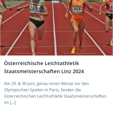
Österreichische Leichtathletik
Staatsmeisterschaften Linz 2024
Am 29. & 30 Juni, genau einen Monat vor den
Olympischen Spielen in Paris, fanden die
österreichischen Leichtathletik Staatsmeisterschaften
im […]