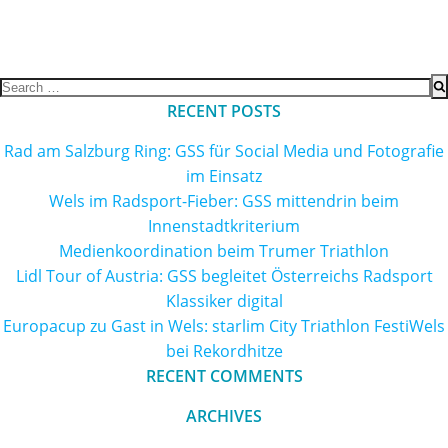
Search
for:
RECENT POSTS
Rad am Salzburg Ring: GSS für Social Media und Fotografie
im Einsatz
Wels im Radsport-Fieber: GSS mittendrin beim
Innenstadtkriterium
Medienkoordination beim Trumer Triathlon
Lidl Tour of Austria: GSS begleitet Österreichs Radsport
Klassiker digital
Europacup zu Gast in Wels: starlim City Triathlon FestiWels
bei Rekordhitze
RECENT COMMENTS
ARCHIVES