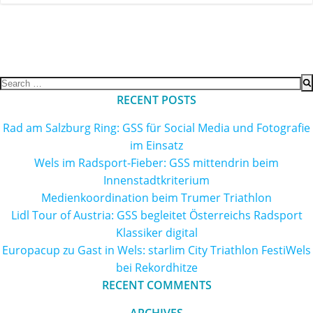
Search
for:
RECENT POSTS
Rad am Salzburg Ring: GSS für Social Media und Fotografie
im Einsatz
Wels im Radsport-Fieber: GSS mittendrin beim
Innenstadtkriterium
Medienkoordination beim Trumer Triathlon
Lidl Tour of Austria: GSS begleitet Österreichs Radsport
Klassiker digital
Europacup zu Gast in Wels: starlim City Triathlon FestiWels
bei Rekordhitze
RECENT COMMENTS