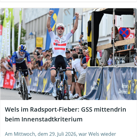
Wels im Radsport-Fieber: GSS mittendrin
beim Innenstadtkriterium
Am Mittwoch, dem 29. Juli 2026, war Wels wieder