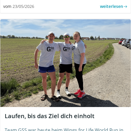
weiterlesen
vom
23/05/2026
Laufen, bis das Ziel dich einholt
Team GSS war heute beim Wings for Life World Run in