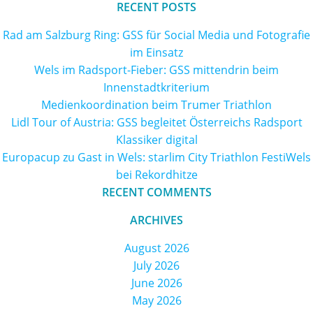
for:
RECENT POSTS
Rad am Salzburg Ring: GSS für Social Media und Fotografie
im Einsatz
Wels im Radsport-Fieber: GSS mittendrin beim
Innenstadtkriterium
Medienkoordination beim Trumer Triathlon
Lidl Tour of Austria: GSS begleitet Österreichs Radsport
Klassiker digital
Europacup zu Gast in Wels: starlim City Triathlon FestiWels
bei Rekordhitze
RECENT COMMENTS
ARCHIVES
August 2026
July 2026
June 2026
May 2026