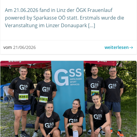
Am 21.06.2026 fand in Linz der ÖGK Frauenlauf
powered by Sparkasse OÖ statt. Erstmals wurde die
Veranstaltung im Linzer Donaupark […]
weiterlesen
vom
21/06/2026