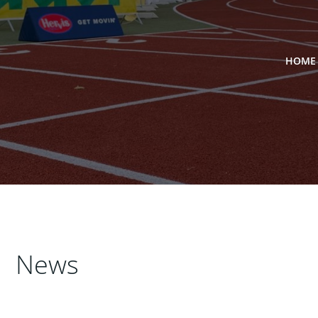
HOME
News