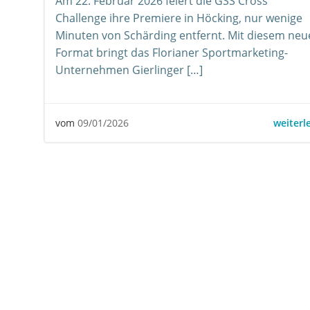
Am 22. Februar 2026 feiert die GSS Cross
Challenge ihre Premiere in Höcking, nur wenige
Minuten von Schärding entfernt. Mit diesem neu
Format bringt das Florianer Sportmarketing-
Unternehmen Gierlinger […]
weiterl
vom
09/01/2026