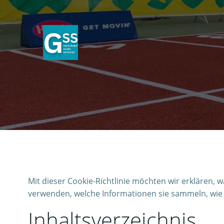
Skip
to
content
Mit dieser Cookie-Richtlinie möchten wir erklären, 
verwenden, welche Informationen sie sammeln, wie 
Inhaltsverzeichnis