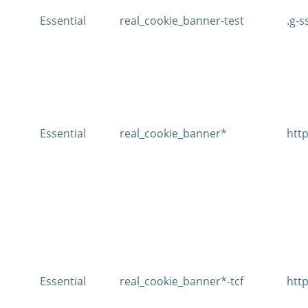
Essential
real_cookie_banner-test
.g-s
Essential
real_cookie_banner*
http
Essential
real_cookie_banner*-tcf
http