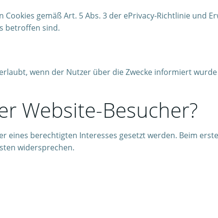
 Cookies gemäß Art. 5 Abs. 3 der ePrivacy-Richtlinie und E
s betroffen sind.
ur erlaubt, wenn der Nutzer über die Zwecke informiert wur
er Website-Besucher?
er eines berechtigten Interesses gesetzt werden. Beim ers
sten widersprechen.