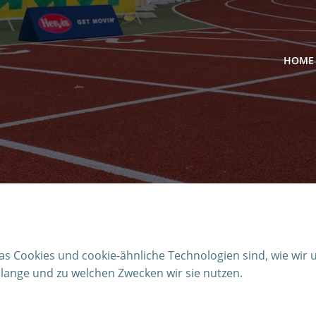
HOME
was Cookies und cookie-ähnliche Technologien sind, wie wir 
lange und zu welchen Zwecken wir sie nutzen.