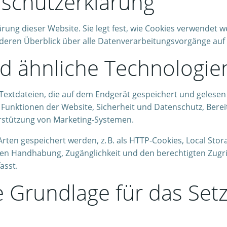
schutzerklärung
lärung dieser Website. Sie legt fest, wie Cookies verwend
eren Überblick über alle Datenverarbeitungsvorgänge auf 
d ähnliche Technologie
e Textdateien, die auf dem Endgerät gespeichert und geles
 Funktionen der Website, Sicherheit und Datenschutz, Bere
rstützung von Marketing-Systemen.
ten gespeichert werden, z. B. als HTTP-Cookies, Local Stor
hen Handhabung, Zugänglichkeit und den berechtigten Zugrif
asst.
he Grundlage für das Se