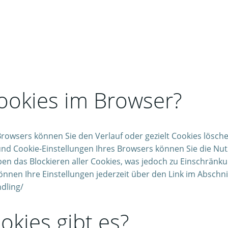
ookies im Browser?
Browsers können Sie den Verlauf oder gezielt Cookies lösche
nd Cookie-Einstellungen Ihres Browsers können Sie die Nu
 das Blockieren aller Cookies, was jedoch zu Einschränkung
önnen Ihre Einstellungen jederzeit über den Link im Abschn
dling/
kies gibt es?