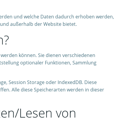
et werden und welche Daten dadurch erhoben werden,
und außerhalb der Website bietet.
n?
en werden können. Sie dienen verschiedenen
itstellung optionaler Funktionen, Sammlung
age, Session Storage oder IndexedDB. Diese
fen. Alle diese Speicherarten werden in dieser
tzen/Lesen von