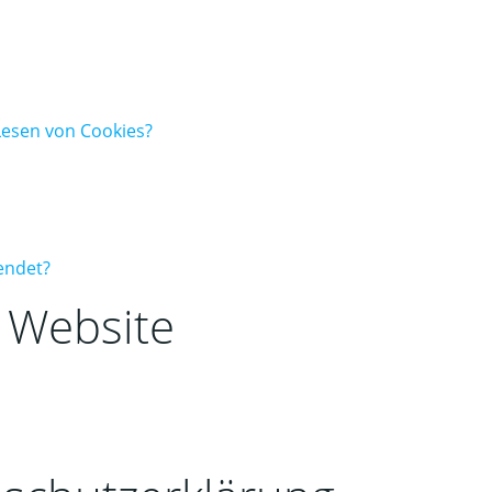
/Lesen von Cookies?
endet?
r Website