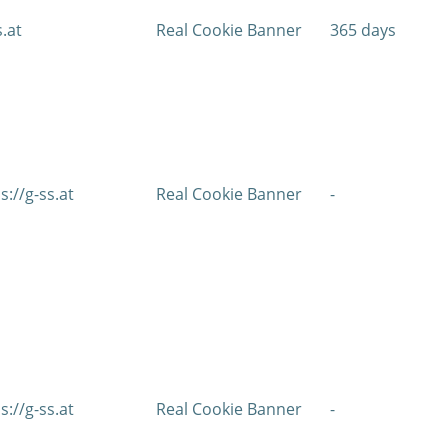
s.at
Real Cookie Banner
365 days
s://g-ss.at
Real Cookie Banner
-
s://g-ss.at
Real Cookie Banner
-