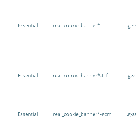
Essential
real_cookie_banner*
.g-s
Essential
real_cookie_banner*-tcf
.g-s
Essential
real_cookie_banner*-gcm
.g-s