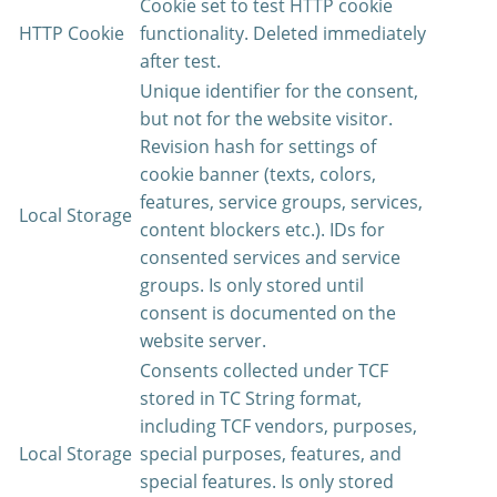
Cookie set to test HTTP cookie
HTTP Cookie
functionality. Deleted immediately
after test.
Unique identifier for the consent,
but not for the website visitor.
Revision hash for settings of
cookie banner (texts, colors,
features, service groups, services,
Local Storage
content blockers etc.). IDs for
consented services and service
groups. Is only stored until
consent is documented on the
website server.
Consents collected under TCF
stored in TC String format,
including TCF vendors, purposes,
Local Storage
special purposes, features, and
special features. Is only stored