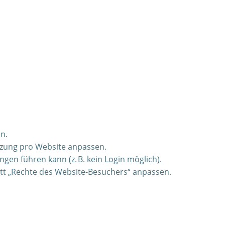
n.
tzung pro Website anpassen.
en führen kann (z. B. kein Login möglich).
itt „Rechte des Website-Besuchers“ anpassen.