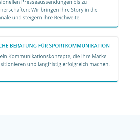
sionellen Presseaussendungen bis zu
erschaften: Wir bringen Ihre Story in die
anäle und steigern Ihre Reichweite.
SCHE BERATUNG FÜR SPORTKOMMUNIKATION
keln Kommunikationskonzepte, die Ihre Marke
sitionieren und langfristig erfolgreich machen.