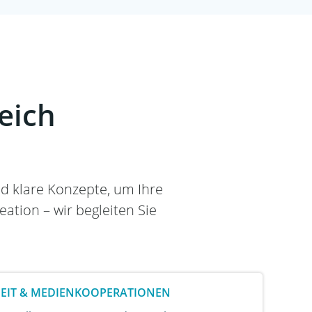
eich
und klare Konzepte, um Ihre
ation – wir begleiten Sie
BEIT & MEDIENKOOPERATIONEN