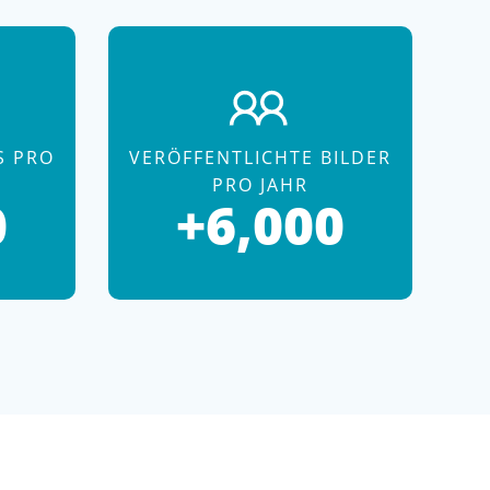
S PRO
VERÖFFENTLICHTE BILDER
PRO JAHR
0
+6,000