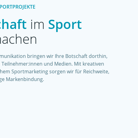
PORTPROJEKTE
chaft
im
Sport
machen
unikation bringen wir Ihre Botschaft dorthin,
s, Teilnehmer:innen und Medien. Mit kreativen
hem Sportmarketing sorgen wir für Reichweite,
ge Markenbindung.