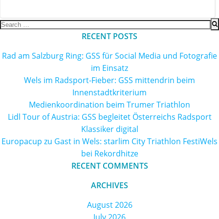
Search
for:
RECENT POSTS
Rad am Salzburg Ring: GSS für Social Media und Fotografie
im Einsatz
Wels im Radsport-Fieber: GSS mittendrin beim
Innenstadtkriterium
Medienkoordination beim Trumer Triathlon
Lidl Tour of Austria: GSS begleitet Österreichs Radsport
Klassiker digital
Europacup zu Gast in Wels: starlim City Triathlon FestiWels
bei Rekordhitze
RECENT COMMENTS
ARCHIVES
August 2026
July 2026