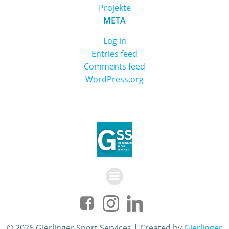
Projekte
META
Log in
Entries feed
Comments feed
WordPress.org
© 2026 Gierlinger Sport Services | Created by
Gierlinger