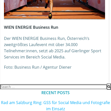
WIEN ENERGIE Business Run
Der WIEN ENERGIE Business Run, Österreich’s
zweitgrößtes Laufevent mit über 34.000
Teilnehmer:innen, setzt ab 2025 auf Gierlinger Sport
Services im Bereich Social Media.
Foto: Business Run / Agentur Diener
Search
for:
RECENT POSTS
Rad am Salzburg Ring: GSS für Social Media und Fotografie
im Einsatz