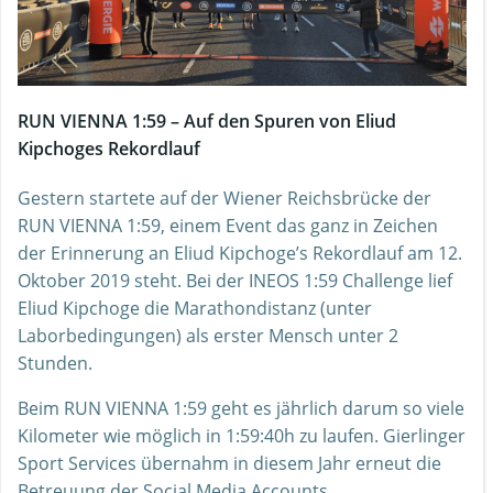
RUN VIENNA 1:59 – Auf den Spuren von Eliud
Kipchoges Rekordlauf
Gestern startete auf der Wiener Reichsbrücke der
RUN VIENNA 1:59, einem Event das ganz in Zeichen
der Erinnerung an Eliud Kipchoge’s Rekordlauf am 12.
Oktober 2019 steht. Bei der INEOS 1:59 Challenge lief
Eliud Kipchoge die Marathondistanz (unter
Laborbedingungen) als erster Mensch unter 2
Stunden.
Beim RUN VIENNA 1:59 geht es jährlich darum so viele
Kilometer wie möglich in 1:59:40h zu laufen. Gierlinger
Sport Services übernahm in diesem Jahr erneut die
Betreuung der Social Media Accounts