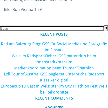
Bild: Run Vienna 1:59
Search
for:
RECENT POSTS
Rad am Salzburg Ring: GSS für Social Media und Fotografie
im Einsatz
Wels im Radsport-Fieber: GSS mittendrin beim
Innenstadtkriterium
Medienkoordination beim Trumer Triathlon
Lidl Tour of Austria: GSS begleitet Österreichs Radsport
Klassiker digital
Europacup zu Gast in Wels: starlim City Triathlon FestiWels
bei Rekordhitze
RECENT COMMENTS
ARCHIVES