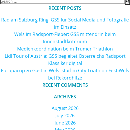
Search
for:
RECENT POSTS
Rad am Salzburg Ring: GSS für Social Media und Fotografie
im Einsatz
Wels im Radsport-Fieber: GSS mittendrin beim
Innenstadtkriterium
Medienkoordination beim Trumer Triathlon
Lidl Tour of Austria: GSS begleitet Österreichs Radsport
Klassiker digital
Europacup zu Gast in Wels: starlim City Triathlon FestiWels
bei Rekordhitze
RECENT COMMENTS
ARCHIVES
August 2026
July 2026
June 2026
May 2026