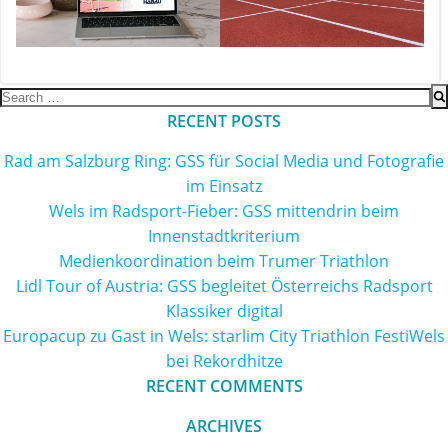
Search
for:
RECENT POSTS
Rad am Salzburg Ring: GSS für Social Media und Fotografie
im Einsatz
Wels im Radsport-Fieber: GSS mittendrin beim
Innenstadtkriterium
Medienkoordination beim Trumer Triathlon
Lidl Tour of Austria: GSS begleitet Österreichs Radsport
Klassiker digital
Europacup zu Gast in Wels: starlim City Triathlon FestiWels
bei Rekordhitze
RECENT COMMENTS
ARCHIVES