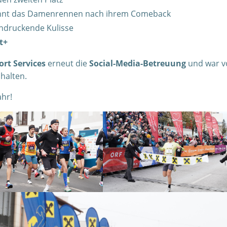
nt das Damenrennen nach ihrem Comeback
indruckende Kulisse
t+
ort Services
erneut die
Social-Media-Betreuung
und war v
halten.
ahr!