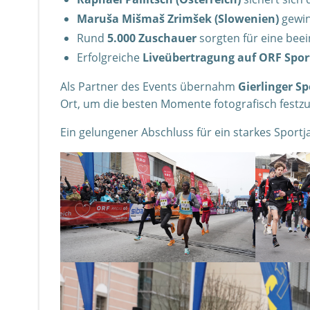
Maruša Mišmaš Zrimšek (Slowenien)
gewin
Rund
5.000 Zuschauer
sorgten für eine bee
Erfolgreiche
Liveübertragung auf ORF Spor
Als Partner des Events übernahm
Gierlinger Sp
Ort, um die besten Momente fotografisch festzu
Ein gelungener Abschluss für ein starkes Sportj