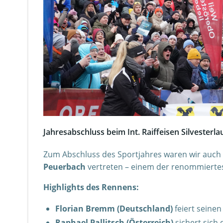
Jahresabschluss beim Int. Raiffeisen Silvesterl
Zum Abschluss des Sportjahres waren wir auch
Peuerbach
vertreten – einem der renommiertes
Highlights des Rennens:
Florian Bremm (Deutschland)
feiert seinen 
Raphael Pallitsch (Österreich)
sichert sich 