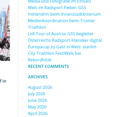
Media und Fotografie im Einsatz
Wels im Radsport-Fieber: GSS
mittendrin beim Innenstadtkriterium
Medienkoordination beim Trumer
Triathlon
Lidl Tour of Austria: GSS begleitet
Österreichs Radsport Klassiker digital
Europacup zu Gast in Wels: starlim
City Triathlon FestiWels bei
Rekordhitze
RECENT COMMENTS
ARCHIVES
f in
August 2026
July 2026
June 2026
May 2026
April 2026