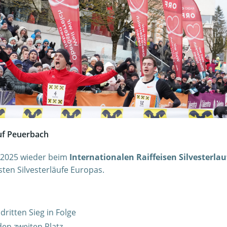
auf Peuerbach
 2025 wieder beim
Internationalen Raiffeisen Silvesterlau
ten Silvesterläufe Europas.
dritten Sieg in Folge
den zweiten Platz