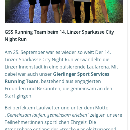
GSS Running Team beim 14. Linzer Sparkasse City
Night Run
Am 25. September war es wieder so weit: Der 14.
Linzer Sparkasse City Night Run verwandelte die
Linzer Innenstadt in eine pulsierende Laufarena. Mit
dabei war auch unser
Gierlinger Sport Services
Running Team
, bestehend aus engagierten
Freunden und Bekannten, die gemeinsam an den
Start gingen.
Bei perfektem Laufwetter und unter dem Motto
„Gemeinsam laufen, gemeinsam erleben“
zeigten unsere
Teilnehmer:innen sportlichen Ehrgeiz. Die
Atmosphäre entlang der Strecke war elektrisierend –