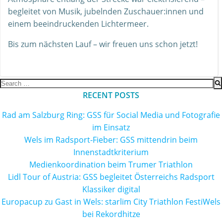
begleitet von Musik, jubelnden Zuschauer:innen und
einem beeindruckenden Lichtermeer.
Bis zum nächsten Lauf – wir freuen uns schon jetzt!
Search
for:
RECENT POSTS
Rad am Salzburg Ring: GSS für Social Media und Fotografie
im Einsatz
Wels im Radsport-Fieber: GSS mittendrin beim
Innenstadtkriterium
Medienkoordination beim Trumer Triathlon
Lidl Tour of Austria: GSS begleitet Österreichs Radsport
Klassiker digital
Europacup zu Gast in Wels: starlim City Triathlon FestiWels
bei Rekordhitze