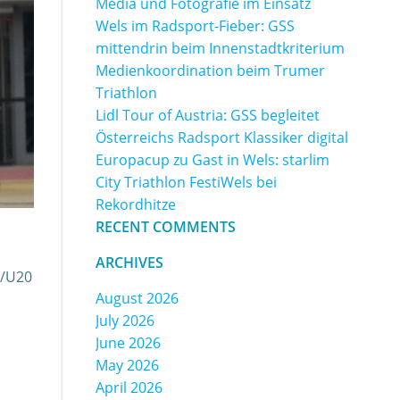
Media und Fotografie im Einsatz
Wels im Radsport-Fieber: GSS
mittendrin beim Innenstadtkriterium
Medienkoordination beim Trumer
Triathlon
Lidl Tour of Austria: GSS begleitet
Österreichs Radsport Klassiker digital
Europacup zu Gast in Wels: starlim
City Triathlon FestiWels bei
Rekordhitze
RECENT COMMENTS
ARCHIVES
8/U20
August 2026
July 2026
June 2026
May 2026
April 2026