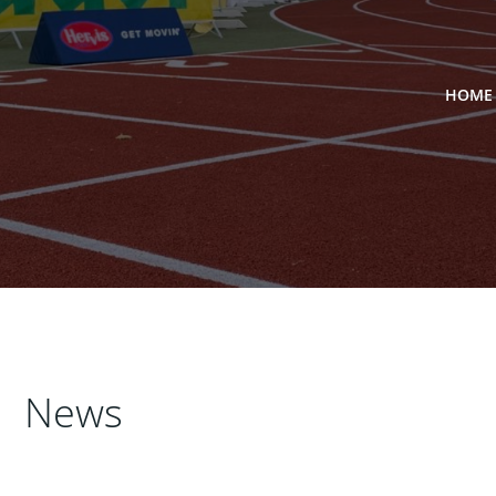
HOME
News