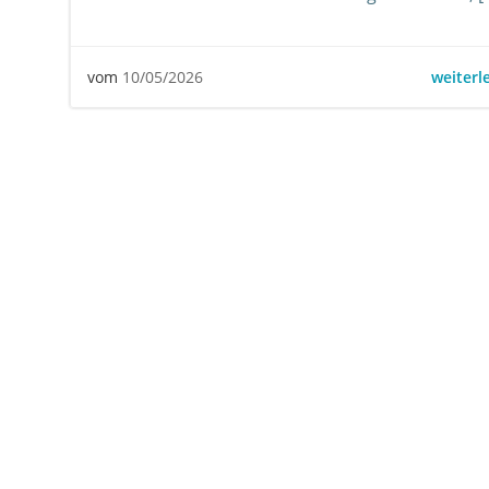
weiterl
vom
10/05/2026