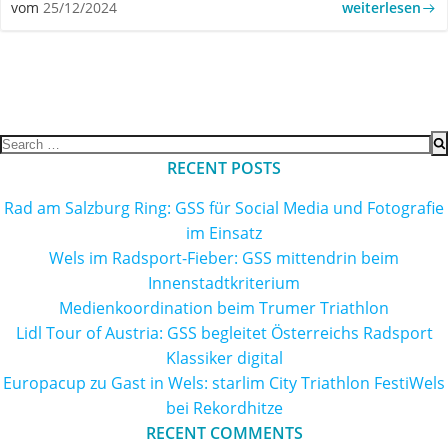
weiterlesen
vom
25/12/2024
Search
for:
RECENT POSTS
Rad am Salzburg Ring: GSS für Social Media und Fotografie
im Einsatz
Wels im Radsport-Fieber: GSS mittendrin beim
Innenstadtkriterium
Medienkoordination beim Trumer Triathlon
Lidl Tour of Austria: GSS begleitet Österreichs Radsport
Klassiker digital
Europacup zu Gast in Wels: starlim City Triathlon FestiWels
bei Rekordhitze
RECENT COMMENTS